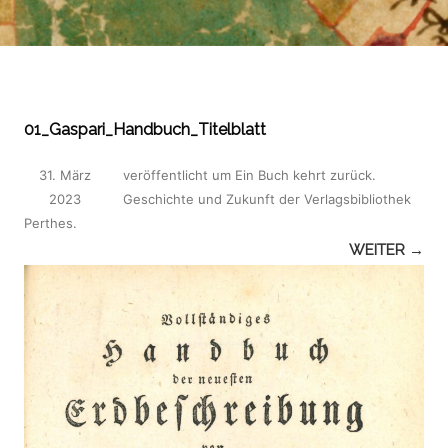
01_Gaspari_Handbuch_Titelblatt
31. März
veröffentlicht
um
Ein Buch kehrt zurück.
2023
Geschichte und Zukunft der Verlagsbibliothek
Perthes
.
WEITER →