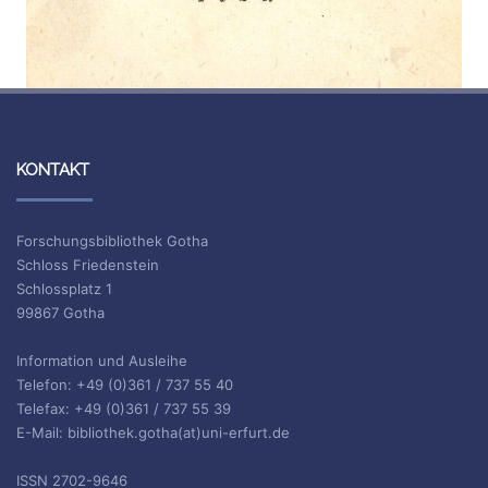
KONTAKT
Forschungsbibliothek Gotha
Schloss Friedenstein
Schlossplatz 1
99867 Gotha
Information und Ausleihe
Telefon: +49 (0)361 / 737 55 40
Telefax: +49 (0)361 / 737 55 39
E-Mail: bibliothek.gotha(at)uni-erfurt.de
ISSN 2702-9646