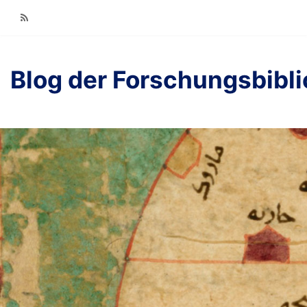
RSS
Blog der Forschungsbibl