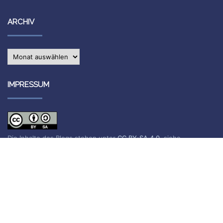
ARCHIV
Archiv
IMPRESSUM
Die Inhalte des Blogs stehen unter
CC BY-SA 4.0
, siehe
Impressum.
Impressum
Datenschutzerklärung
BLOG ABONNIEREN