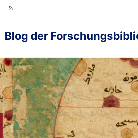
RSS
Blog der Forschungsbibl