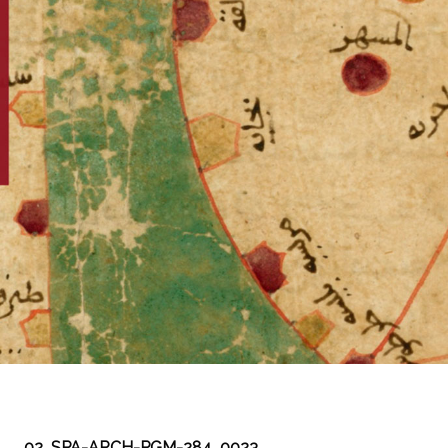
02_SPA-ARCH-PGM-284_0023