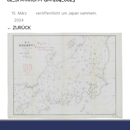
15. März
veröffentlicht
um
Japan sammeln
.
2024
← ZURÜCK