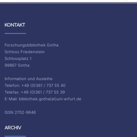
KONTAKT
Forschungsbibliothek Gotha
Schloss Friedenstein
Schlossplatz 1
99867 Gotha
Information und Ausleihe
Telefon: +49 (0)361 / 737 55 40
Telefax: +49 (0)361 / 737 55 39
E-Mail: bibliothek.gotha(at)uni-erfurt.de
ISSN 2702-9646
ARCHIV