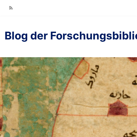
RSS
Blog der Forschungsbibl