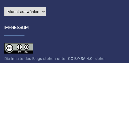
Archiv
IMPRESSUM
Die Inhalte des Blogs stehen unter
CC BY-SA 4.0
, siehe
Impressum.
Impressum
Datenschutzerklärung
BLOG ABONNIEREN
Sie erhalten eine E-Mail, wenn ein neuer Beitrag erscheint.