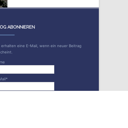
OG ABONNIEREN
 erhalten eine E-Mail, wenn ein neuer Beitrag
cheint.
me
Mail*