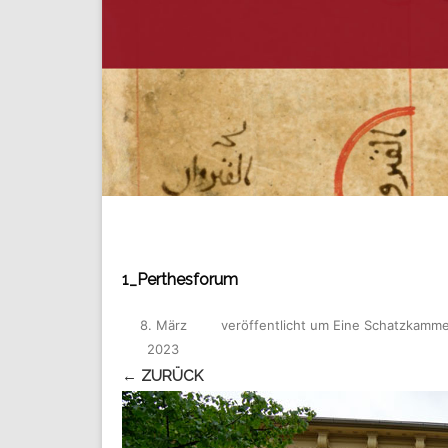
1_Perthesforum
8. März
veröffentlicht
um
Eine Schatzkamme
2023
← ZURÜCK