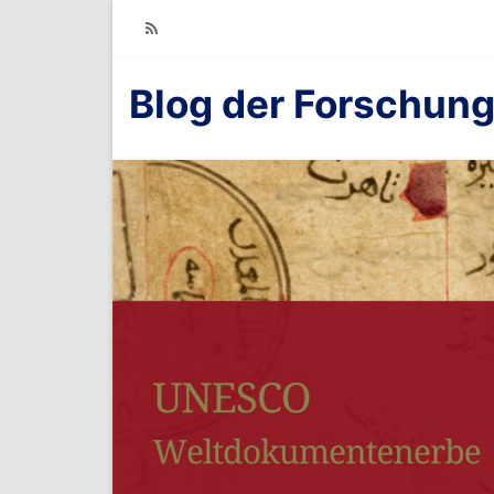
RSS
Blog der Forschung