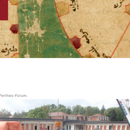
 Perthes-Forum
.