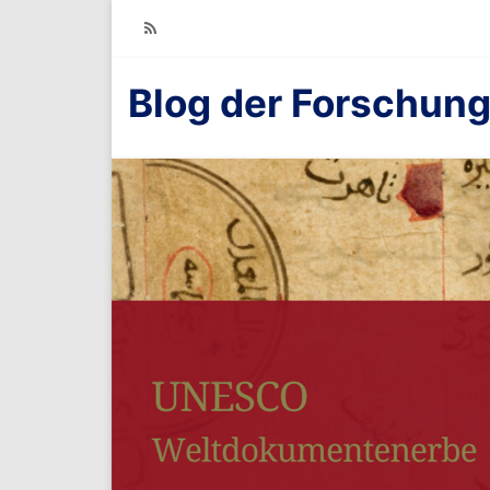
RSS
Blog der Forschung