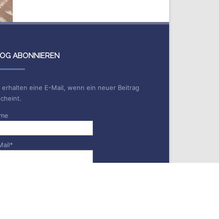
OG ABONNIEREN
 erhalten eine E-Mail, wenn ein neuer Beitrag
cheint.
me
Mail*