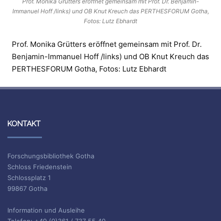
Prof. Monika Grütters eröffnet gemeinsam mit Prof. Dr. Benjamin-
Immanuel Hoff /links) und OB Knut Kreuch das PERTHESFORUM Gotha,
Fotos: Lutz Ebhardt
Prof. Monika Grütters eröffnet gemeinsam mit Prof. Dr.
Benjamin-Immanuel Hoff /links) und OB Knut Kreuch das
PERTHESFORUM Gotha, Fotos: Lutz Ebhardt
KONTAKT
Forschungsbibliothek Gotha
Schloss Friedenstein
Schlossplatz 1
99867 Gotha
Information und Ausleihe
Telefon: +49 (0)361 / 737 55 40