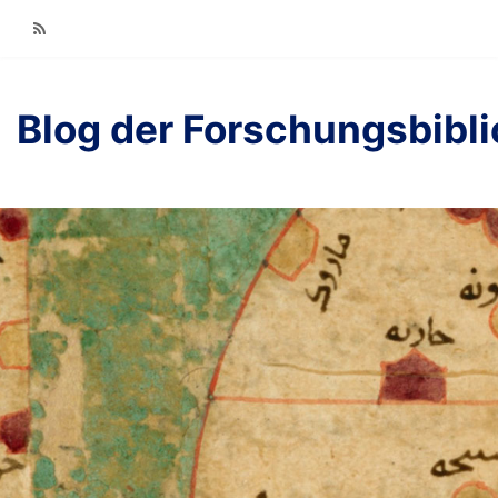
RSS
Blog der Forschungsbibl