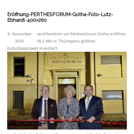
Eröffnung-PERTHESFORUM-Gotha-Foto-Lutz-
Ebhardt-400×260
9. November
veröffentlicht
um
Perthesforum Gotha eröffnet:
2015
18,2 Mio in Thüringens größtes
Kulturbauprojekt investiert
.