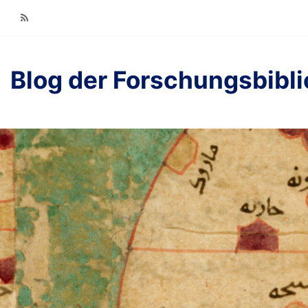
RSS
Blog der Forschungsbibl