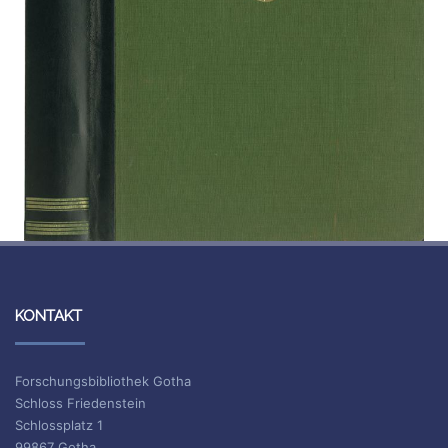
KONTAKT
Forschungsbibliothek Gotha
Schloss Friedenstein
Schlossplatz 1
99867 Gotha