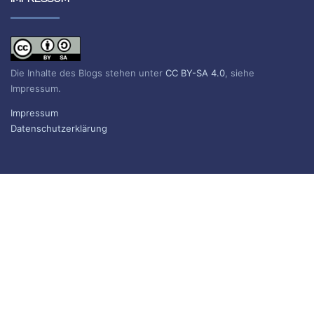
Die Inhalte des Blogs stehen unter
CC BY-SA 4.0
, siehe
Impressum.
Impressum
Datenschutzerklärung
BLOG ABONNIEREN
Sie erhalten eine E-Mail, wenn ein neuer Beitrag erscheint.
Name
E-Mail*