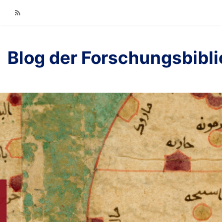
RSS
Blog der Forschungsbibl