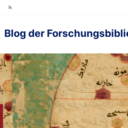
RSS
Blog der Forschungsbibl