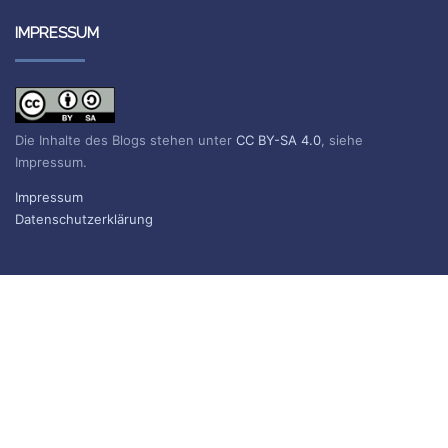
IMPRESSUM
Die Inhalte des Blogs stehen unter
CC BY-SA 4.0
, siehe
Impressum.
Impressum
Datenschutzerklärung
BLOG ABONNIEREN
Sie erhalten eine E-Mail, wenn ein neuer Beitrag erscheint.
Name