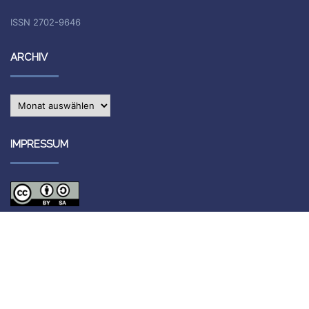
ISSN 2702-9646
ARCHIV
Archiv
IMPRESSUM
Die Inhalte des Blogs stehen unter
CC BY-SA 4.0
, siehe
Impressum.
Impressum
Datenschutzerklärung