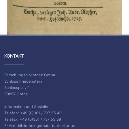
KONTAKT
Forschungsbibliothek Gotha
Schloss Friedenstein
Schlossplatz 1
99867 Gotha
Information und Ausleihe
Telefon: +49 (0)361 / 737 55 40
Telefax: +49 (0)361 / 737 55 39
E-Mail: bibliothek.gotha(at)uni-erfurt.de