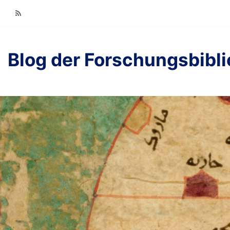
RSS
Blog der Forschungsbibl