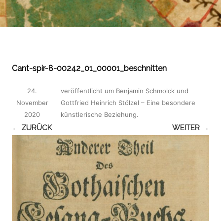
Cant-spir-8-00242_01_00001_beschnitten
24.
veröffentlicht
um
Benjamin Schmolck und
November
Gottfried Heinrich Stölzel – Eine besondere
2020
künstlerische Beziehung
.
← ZURÜCK
WEITER →