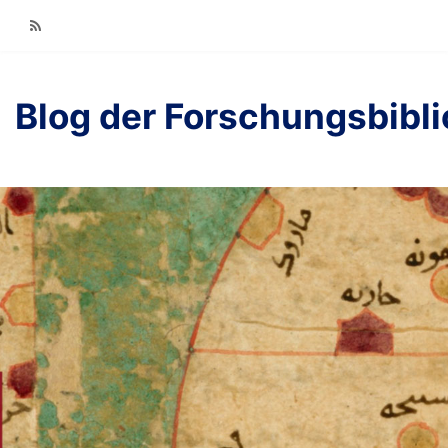
RSS
Blog der Forschungsbibl