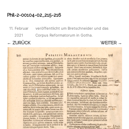
Phil-2-00104-02_215-216
11. Februar
veröffentlicht
um
Bretschneider und das
2021
Corpus Reformatorum in Gotha
.
← ZURÜCK
WEITER →