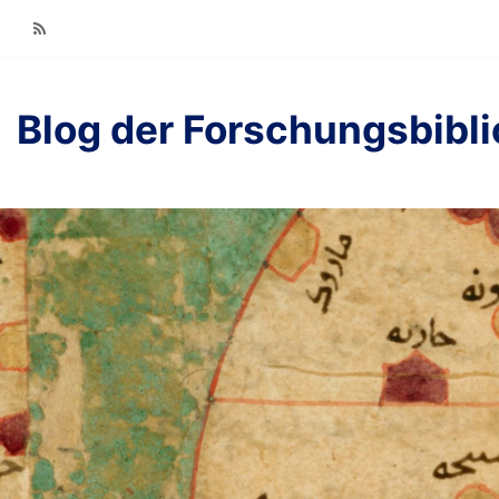
RSS
Blog der Forschungsbibl