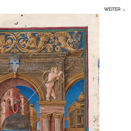
WEITER →