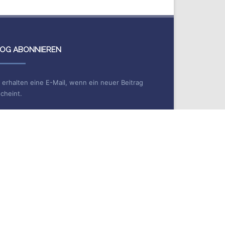
OG ABONNIEREN
 erhalten eine E-Mail, wenn ein neuer Beitrag
cheint.
me
Mail*