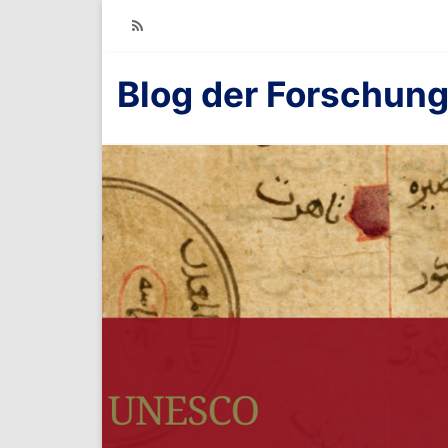
RSS
Blog der Forschung