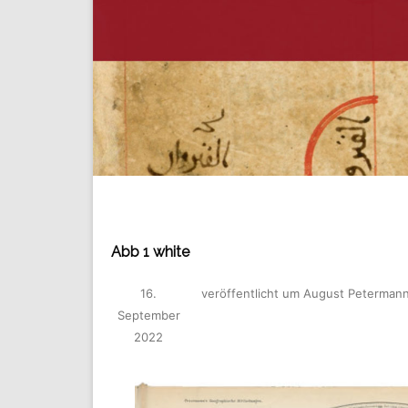
Abb 1 white
16.
veröffentlicht
um
August Petermann
September
2022