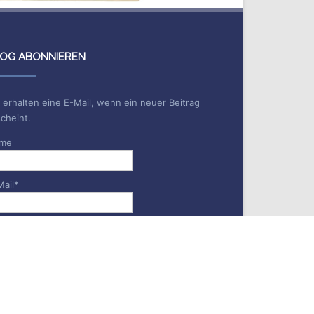
OG ABONNIEREN
 erhalten eine E-Mail, wenn ein neuer Beitrag
cheint.
me
Mail*