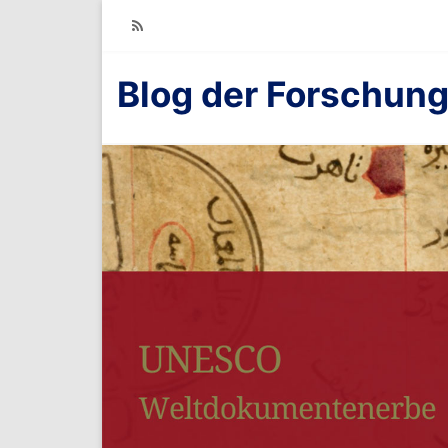
RSS
Blog der Forschung