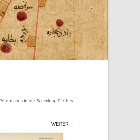
Petermanns in der Sammlung Perthes
.
WEITER →