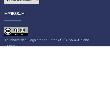
IMPRESSUM
Die Inhalte des Blogs stehen unter
CC BY-SA 4.0
, siehe
Impressum.
Impressum
Datenschutzerklärung
BLOG ABONNIEREN
Sie erhalten eine E-Mail, wenn ein neuer Beitrag erscheint.
Name