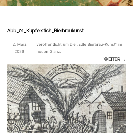
Abb_01_Kupferstich_Bierbraukunst
2. März
veröffentlicht
um
Die „Edle Bierbrau-Kunst“ im
2026
neuen Glanz
.
WEITER →