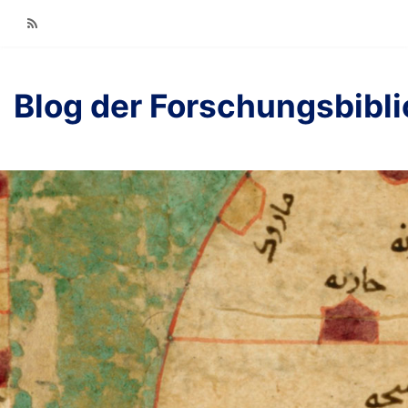
RSS
Blog der Forschungsbibl