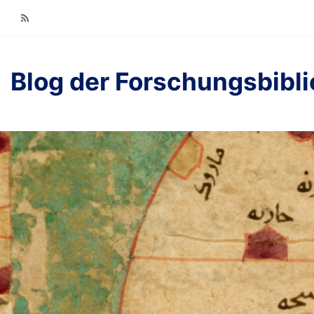
RSS
Blog der Forschungsbibl