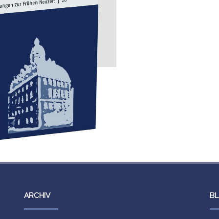
ARCHIV
BL