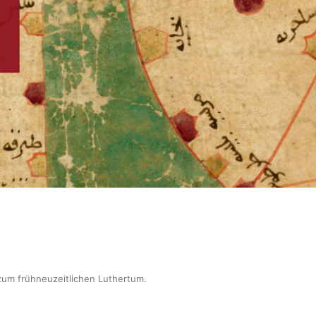
zum frühneuzeitlichen Luthertum
.