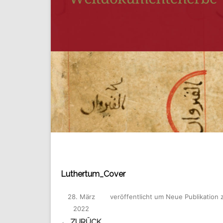
Luthertum_Cover
28. März
veröffentlicht
um
Neue Publikation 
2022
← ZURÜCK