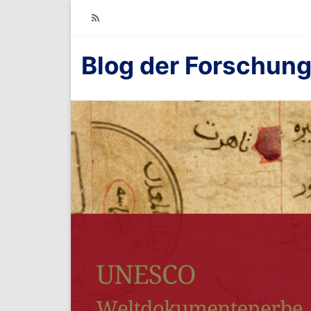
RSS
Blog der Forschung