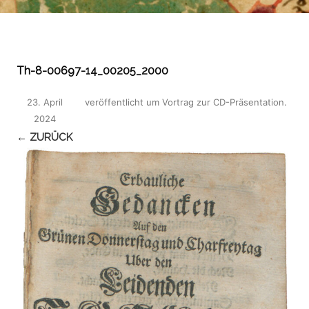
Th-8-00697-14_00205_2000
23. April
veröffentlicht
um
Vortrag zur CD-Präsentation
.
2024
← ZURÜCK