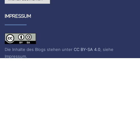
IMPRESSUM
Die Inhalte des Blogs stehen unter
CC BY-SA 4.0
, siehe
Impressum.
Impressum
Datenschutzerklärung
BLOG ABONNIEREN
Sie erhalten eine E-Mail, wenn ein neuer Beitrag erscheint.
Name