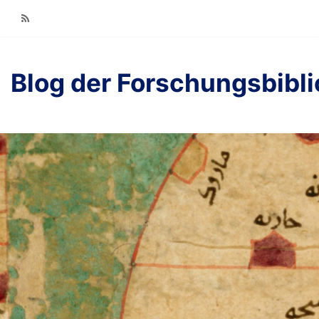
RSS
Blog der Forschungsbibl