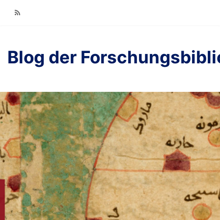
RSS
Blog der Forschungsbibl