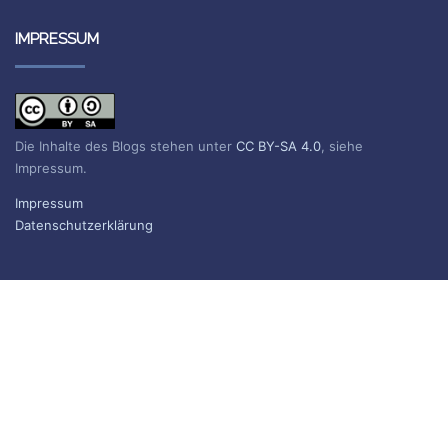
IMPRESSUM
Die Inhalte des Blogs stehen unter
CC BY-SA 4.0
, siehe
Impressum.
Impressum
Datenschutzerklärung
BLOG ABONNIEREN
Sie erhalten eine E-Mail, wenn ein neuer Beitrag erscheint.
Name