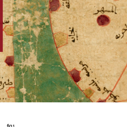
fig.1