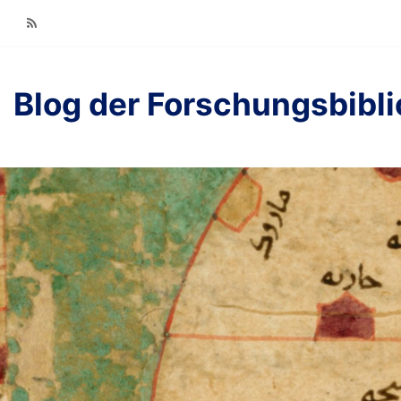
RSS
Blog der Forschungsbibl