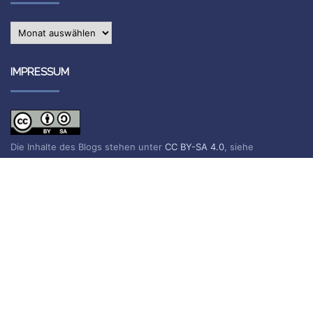
Archiv
IMPRESSUM
Die Inhalte des Blogs stehen unter
CC BY-SA 4.0
, siehe
Impressum.
Impressum
Datenschutzerklärung
BLOG ABONNIEREN
Sie erhalten eine E-Mail, wenn ein neuer Beitrag erscheint.