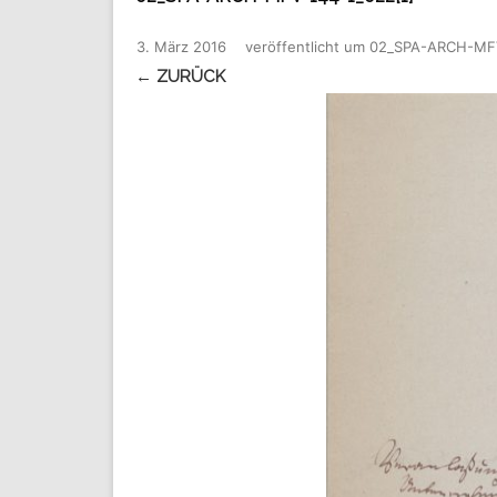
3. März 2016
veröffentlicht
um
02_SPA-ARCH-MFV
← ZURÜCK