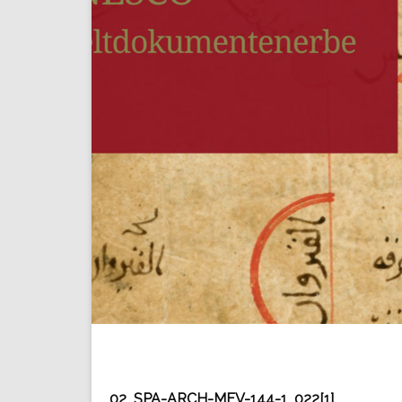
02_SPA-ARCH-MFV-144-1_022[1]