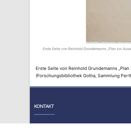
Erste Seite von Reinhold Grundemanns „Plan zur Ausa
Erste Seite von Reinhold Grundemanns „Plan z
(Forschungsbibliothek Gotha, Sammlung Pert
KONTAKT
Forschungsbibliothek Gotha