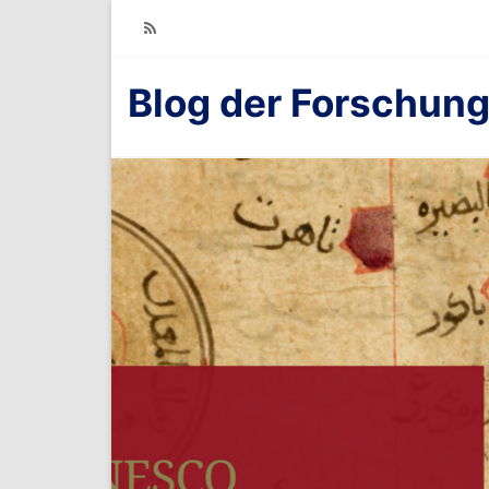
RSS
Blog der Forschung