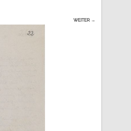
WEITER →