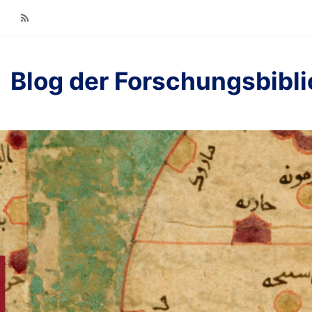
RSS
Blog der Forschungsbibl