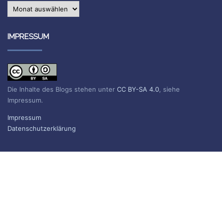
Archiv
IMPRESSUM
Die Inhalte des Blogs stehen unter
CC BY-SA 4.0
, siehe
Impressum.
Impressum
Datenschutzerklärung
BLOG ABONNIEREN
Sie erhalten eine E-Mail, wenn ein neuer Beitrag erscheint.
Name