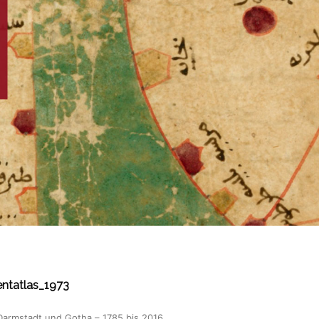
ntatlas_1973
Darmstadt und Gotha – 1785 bis 2016
.