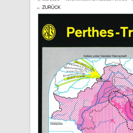
← ZURÜCK