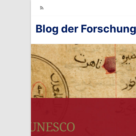
RSS
Blog der Forschung