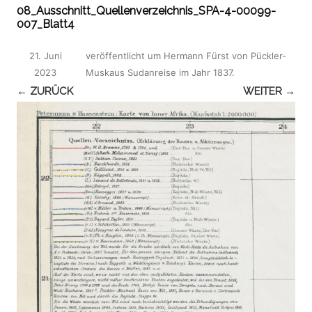
08_Ausschnitt_Quellenverzeichnis_SPA-4-00099-
007_Blatt4
21. Juni
veröffentlicht
um
Hermann Fürst von Pückler-
2023
Muskaus Sudanreise im Jahr 1837
.
← ZURÜCK
WEITER →