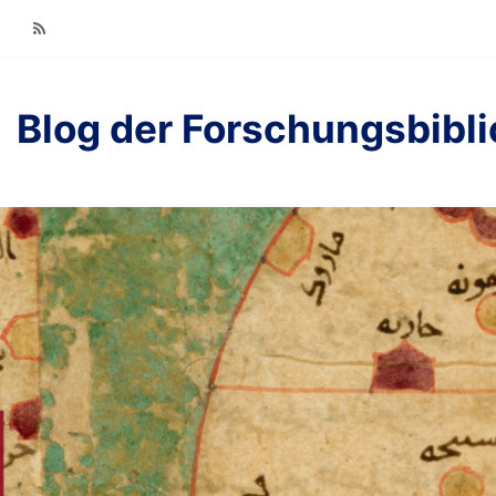
RSS
Blog der Forschungsbibl