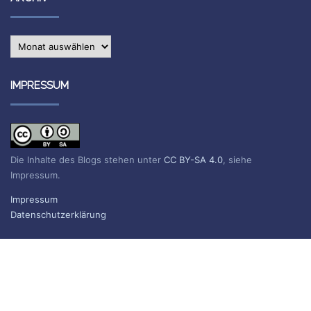
Archiv
IMPRESSUM
Die Inhalte des Blogs stehen unter
CC BY-SA 4.0
, siehe
Impressum.
Impressum
Datenschutzerklärung
BLOG ABONNIEREN
Sie erhalten eine E-Mail, wenn ein neuer Beitrag erscheint.