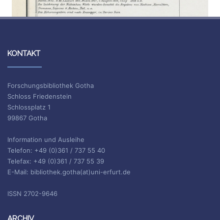
KONTAKT
Forschungsbibliothek Gotha
Schloss Friedenstein
Schlossplatz 1
99867 Gotha
Information und Ausleihe
Telefon: +49 (0)361 / 737 55 40
Telefax: +49 (0)361 / 737 55 39
E-Mail: bibliothek.gotha(at)uni-erfurt.de
ISSN 2702-9646
ARCHIV