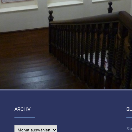
ARCHIV
BL
Archiv
Sie