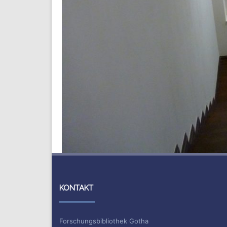
KONTAKT
Forschungsbibliothek Gotha