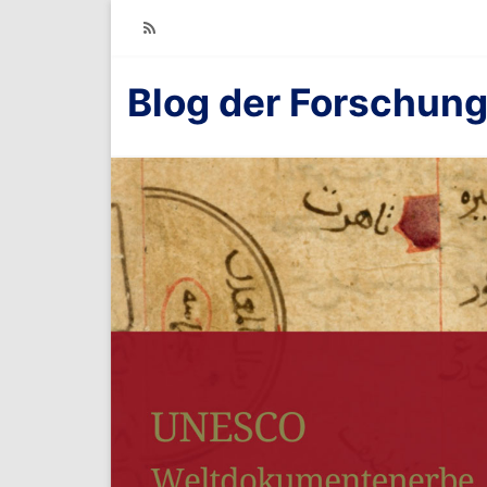
RSS
Blog der Forschung