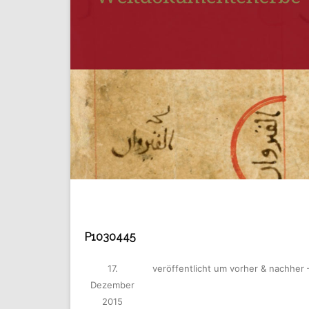
P1030445
17.
veröffentlicht
um
vorher & nachher 
Dezember
2015