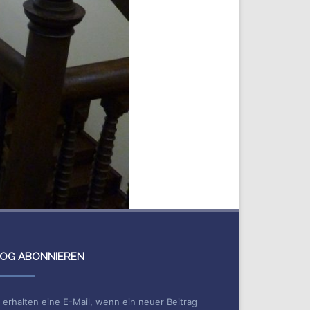
OG ABONNIEREN
 erhalten eine E-Mail, wenn ein neuer Beitrag