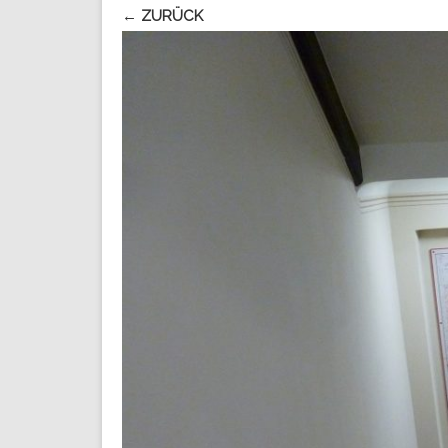
← ZURÜCK