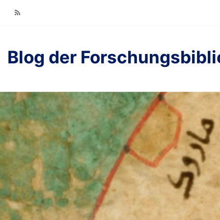
RSS
Blog der Forschungsbibl