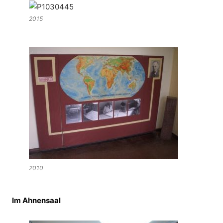
2015
2010
Im Ahnensaal