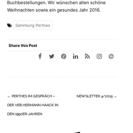
Buchbestellungen. Wir wünschen allen schöne
Weihnachten sowie ein gesundes Jahr 2016.
Sammlung Perthes
Share this Post
Navigation
←
PERTHES IM GESPRÄCH –
NEWSLETTER 4/2015
→
(Beiträge)
DER VEB HERMANN HAACK IN
DEN 1950ER-JAHREN