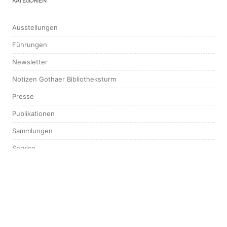
KATEGORIEN
Ausstellungen
Führungen
Newsletter
Notizen Gothaer Bibliotheksturm
Presse
Publikationen
Sammlungen
Service
Stipendium
Tagungen & Workshops
Vorträge