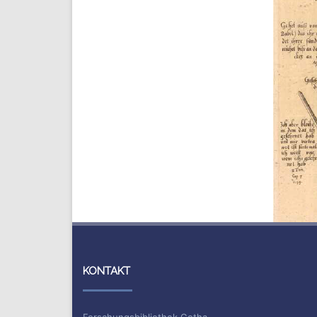
KONTAKT
Forschungsbibliothek Gotha