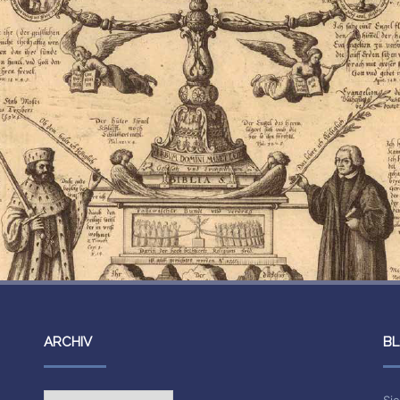
ARCHIV
BL
Archiv
Sie