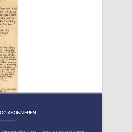
OG ABONNIEREN
 erhalten eine E-Mail, wenn ein neuer Beitrag