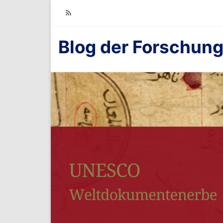
RSS
Blog der Forschung