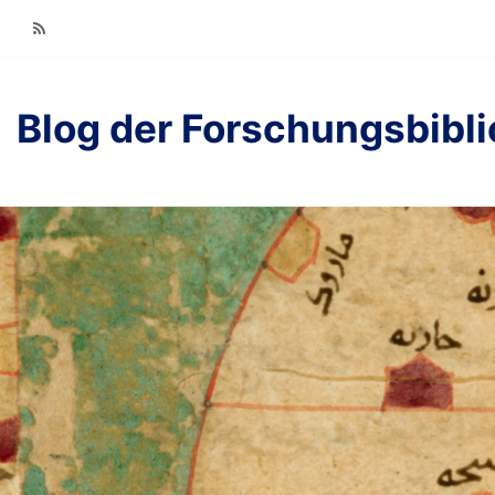
RSS
Blog der Forschungsbibl