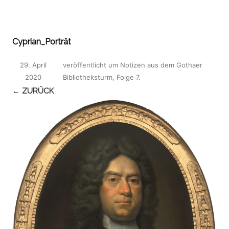
Cyprian_Porträt
29. April
veröffentlicht
um
Notizen aus dem Gothaer
2020
Bibliotheksturm, Folge 7
.
← ZURÜCK