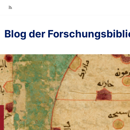
RSS
Blog der Forschungsbibl