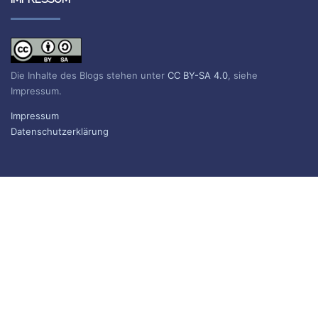
Die Inhalte des Blogs stehen unter
CC BY-SA 4.0
, siehe
Impressum.
Impressum
Datenschutzerklärung
BLOG ABONNIEREN
Sie erhalten eine E-Mail, wenn ein neuer Beitrag erscheint.
Name
E-Mail*