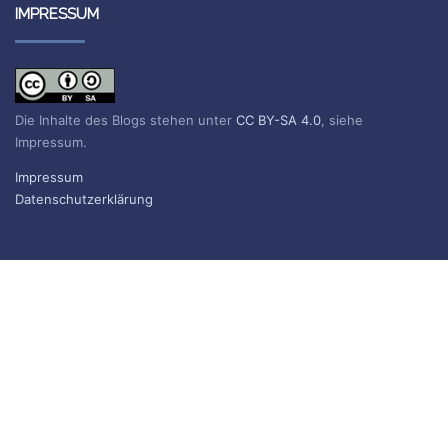
IMPRESSUM
Die Inhalte des Blogs stehen unter
CC BY-SA 4.0
, siehe
Impressum.
Impressum
Datenschutzerklärung
BLOG ABONNIEREN
Sie erhalten eine E-Mail, wenn ein neuer Beitrag erscheint.
Name
E-Mail*