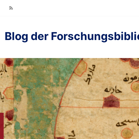
RSS
Blog der Forschungsbibl