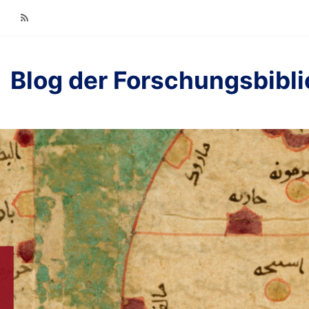
RSS
Blog der Forschungsbibl