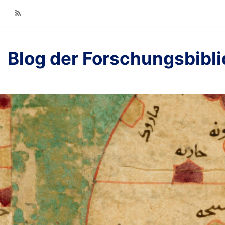
RSS
Blog der Forschungsbibl