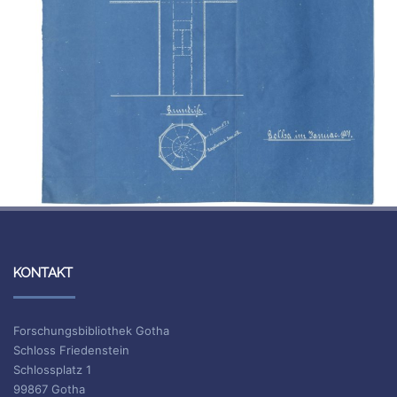
KONTAKT
Forschungsbibliothek Gotha
Schloss Friedenstein
Schlossplatz 1
99867 Gotha