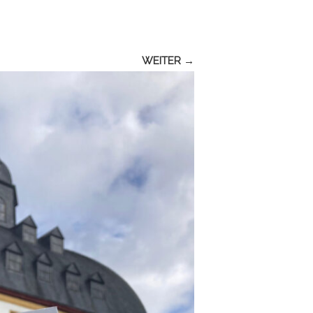
WEITER →