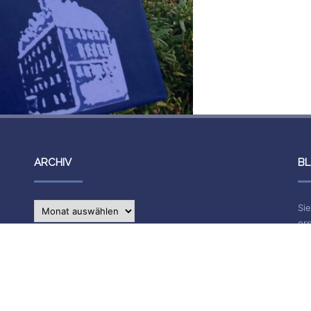
ARCHIV
BL
Archiv
Sie
ers
IMPRESSUM
Na
E-