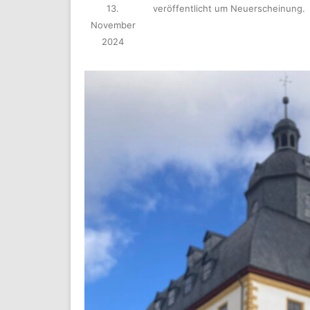
13.
veröffentlicht
um
Neuerscheinung
.
November
2024