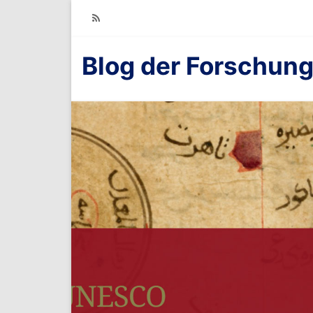
RSS
Blog der Forschung