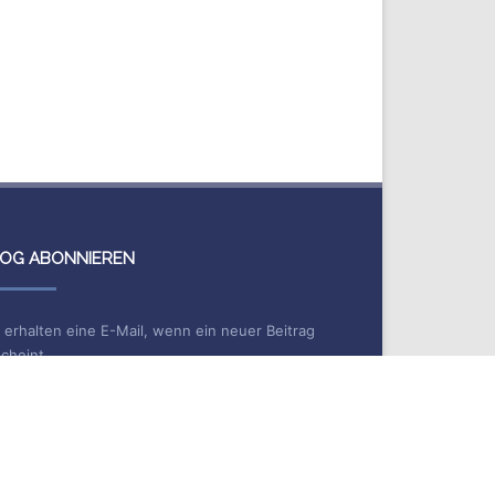
OG ABONNIEREN
 erhalten eine E-Mail, wenn ein neuer Beitrag
cheint.
me
Mail*