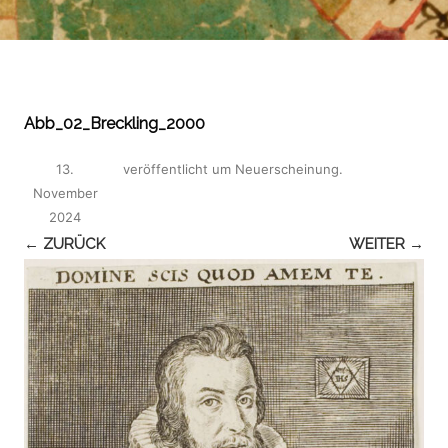
Abb_02_Breckling_2000
13.
veröffentlicht
um
Neuerscheinung
.
November
2024
← ZURÜCK
WEITER →