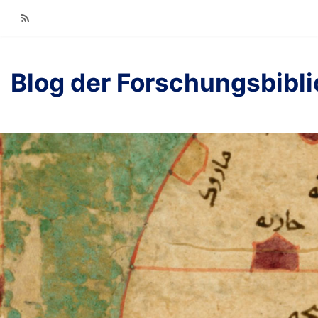
RSS
Blog der Forschungsbibl