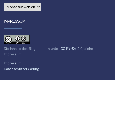
Archiv
IMPRESSUM
Die Inhalte des Blogs stehen unter
CC BY-SA 4.0
, siehe
Impressum.
Impressum
Datenschutzerklärung
BLOG ABONNIEREN
Sie erhalten eine E-Mail, wenn ein neuer Beitrag erscheint.
Name