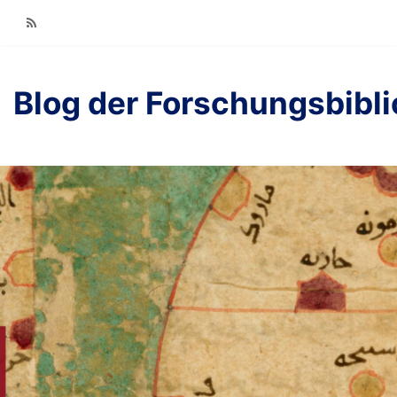
RSS
Blog der Forschungsbibl