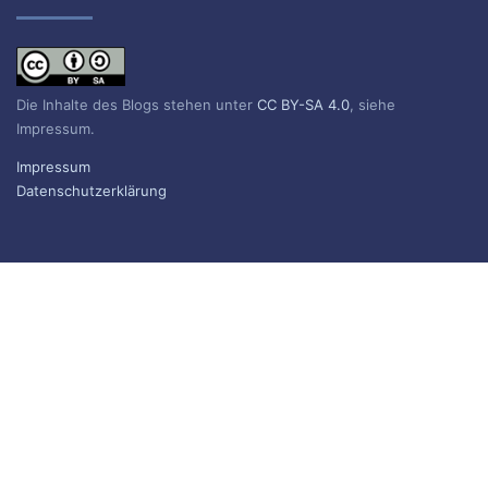
Die Inhalte des Blogs stehen unter
CC BY-SA 4.0
, siehe
Impressum.
Impressum
Datenschutzerklärung
BLOG ABONNIEREN
Sie erhalten eine E-Mail, wenn ein neuer Beitrag erscheint.
Name
E-Mail*