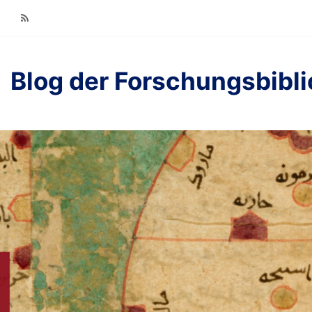
RSS
Blog der Forschungsbibl