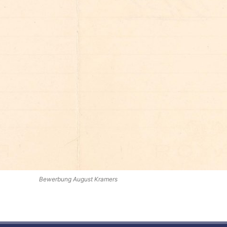
Bewerbung August Kramers