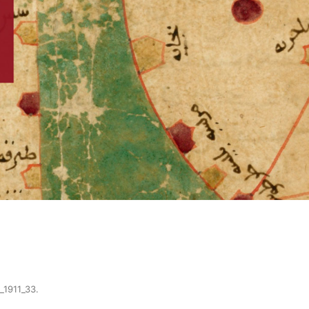
_1911_33
.