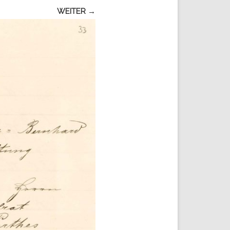
WEITER →