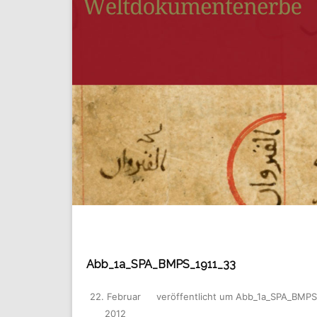
Abb_1a_SPA_BMPS_1911_33
22. Februar
veröffentlicht
um
Abb_1a_SPA_BMPS
2012