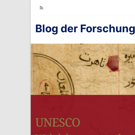
RSS
Blog der Forschung