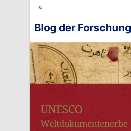
RSS
Blog der Forschung