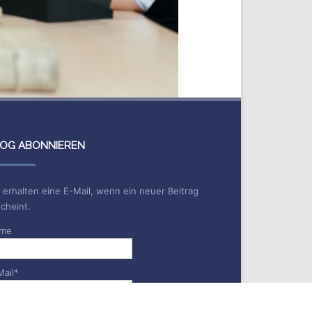
OG ABONNIEREN
 erhalten eine E-Mail, wenn ein neuer Beitrag
cheint.
me
Mail*