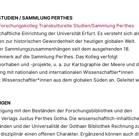
TUDIEN / SAMMLUNG PERTHES
Forschungskolleg Transkulturelle Studien/Sammlung Perthes
haftliche Einrichtung der Universität Erfurt. Es versteht sich al
gen zur historischen Gewordenheit der heutigen globalen Welt.
thaer Sammlungszusammenhängen seit dem ausgehenden 18.
nmerk auf die Sammlung Perthes. Das Kolleg verfolgt
orhaben und -projekte, u. a. zur Kartographie der Meere und 
eng mit nationalen und internationalen Wissenschaftler*innen
Wissenschaftler*innen aus dem globalen Süden an. Geleitet w
NGEN
ftigung mit den Beständen der Forschungsbibliothek und den
erlags Justus Perthes Gotha. Die wissenschaftlich-inhaltlich
ständen und der Universalität der Gothaer Bibliothek Rechnung z
disziplinär einen offenen Charakter. Ergänzend können auch d