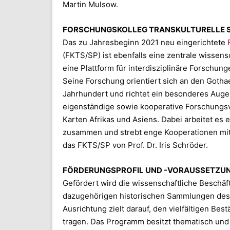
Martin Mulsow.
FORSCHUNGSKOLLEG TRANSKULTURELLE S
Das zu Jahresbeginn 2021 neu eingerichtete
(FKTS/SP) ist ebenfalls eine zentrale wissensc
eine Plattform für interdisziplinäre Forschun
Seine Forschung orientiert sich an den Go
Jahrhundert und richtet ein besonderes Auge
eigenständige sowie kooperative Forschungsv
Karten Afrikas und Asiens. Dabei arbeitet es 
zusammen und strebt enge Kooperationen mit 
das FKTS/SP von Prof. Dr. Iris Schröder.
FÖRDERUNGSPROFIL UND -VORAUSSETZU
Gefördert wird die wissenschaftliche Beschä
dazugehörigen historischen Sammlungen des V
Ausrichtung zielt darauf, den vielfältigen Be
tragen. Das Programm besitzt thematisch und 