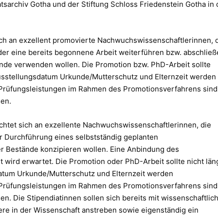
sarchiv Gotha und der Stiftung Schloss Friedenstein Gotha in 
sich an exzellent promovierte Nachwuchswissenschaftlerinnen, 
r eine bereits begonnene Arbeit weiterführen bzw. abschließ
nde verwenden wollen. Die Promotion bzw. PhD-Arbeit sollte
 Ausstellungsdatum Urkunde/Mutterschutz und Elternzeit werden
n Prüfungsleistungen im Rahmen des Promotionsverfahrens sind
en.
chtet sich an exzellente Nachwuchswissenschaftlerinnen, die
ur Durchführung eines selbstständig geplanten
r Bestände konzipieren wollen. Eine Anbindung des
 wird erwartet. Die Promotion oder PhD-Arbeit sollte nicht län
sdatum Urkunde/Mutterschutz und Elternzeit werden
n Prüfungsleistungen im Rahmen des Promotionsverfahrens sind
. Die Stipendiatinnen sollen sich bereits mit wissenschaftlic
ere in der Wissenschaft anstreben sowie eigenständig ein