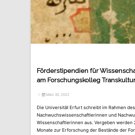
Förderstipendien für Wissensch
am Forschungskolleg Transkultu
/
März 30, 2022
Die Universität Erfurt schreibt im Rahmen d
Nachwuchswissenschaftlerinnen und Nachwuch
Wissenschaftlerinnen aus. Vergeben werden 2 
Monate zur Erforschung der Bestände der For