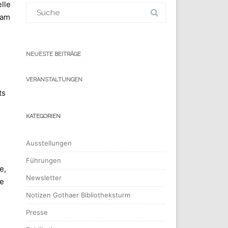
lle
Suchergebnis
für:
 am
NEUESTE BEITRÄGE
VERANSTALTUNGEN
ts
KATEGORIEN
Ausstellungen
Führungen
e,
Newsletter
ie
Notizen Gothaer Bibliotheksturm
Presse