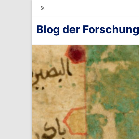
RSS
Blog der Forschung