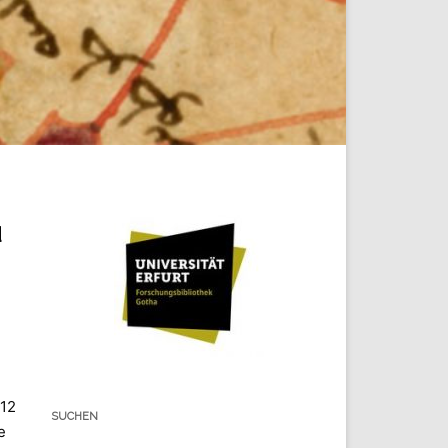
d
 12
SUCHEN
e