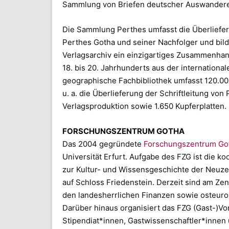
Sammlung von Briefen deutscher Auswandere
Die Sammlung Perthes umfasst die Überliefe
Perthes Gotha und seiner Nachfolger und bild
Verlagsarchiv ein einzigartiges Zusammenhang
18. bis 20. Jahrhunderts aus der internation
geographische Fachbibliothek umfasst 120.00
u. a. die Überlieferung der Schriftleitung v
Verlagsproduktion sowie 1.650 Kupferplatten. 
FORSCHUNGSZENTRUM GOTHA
Das 2004 gegründete
Forschungszentrum Go
Universität Erfurt. Aufgabe des FZG ist die
zur Kultur- und Wissensgeschichte der Neuzei
auf Schloss Friedenstein. Derzeit sind am 
den landesherrlichen Finanzen sowie osteuro
Darüber hinaus organisiert das FZG (Gast-)Vor
Stipendiat*innen, Gastwissenschaftler*innen 