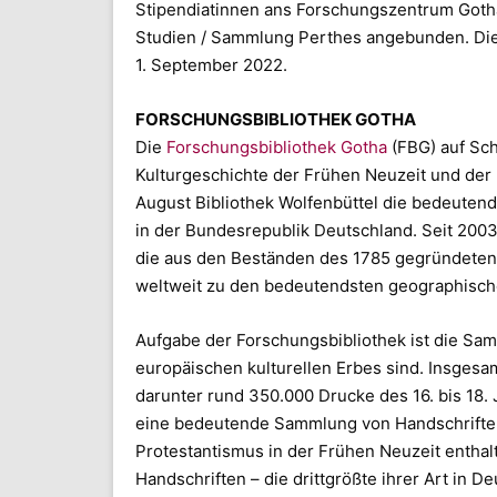
Stipendiatinnen ans Forschungszentrum Gotha 
Studien / Sammlung Perthes angebunden. Die 
1. September 2022.
FORSCHUNGSBIBLIOTHEK GOTHA
Die
Forschungsbibliothek Gotha
(FBG) auf Sc
Kulturgeschichte der Frühen Neuzeit und der
August Bibliothek Wolfenbüttel die bedeutends
in der Bundesrepublik Deutschland. Seit 200
die aus den Beständen des 1785 gegründeten 
weltweit zu den bedeutendsten geographisc
Aufgabe der Forschungsbibliothek ist die Sam
europäischen kulturellen Erbes sind. Insgesa
darunter rund 350.000 Drucke des 16. bis 18.
eine bedeutende Sammlung von Handschriften
Protestantismus in der Frühen Neuzeit enthalt
Handschriften – die drittgrößte ihrer Art in 