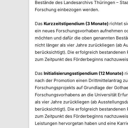
Bestände des Landesarchivs Thüringen – Staat
Forschung einbezogen werden.
Das
Kurzzeitstipendium (3 Monate)
richtet 
ein neues Forschungsvorhaben aufnehmen ode
möchten und dafür die oben genannten Bestä
nicht länger als vier Jahre zurückliegen (ab
berücksichtigt). Die erfolgreich bestandene
zum Zeitpunkt des Förderbeginns nachzuweis
Das
Initialisierungsstipendium (12 Monate)
ri
nach der Promotion einen Drittmittelantrag z
Forschungsprojekts auf Grundlage der Gothae
Forschungsvorhabens an die Universität Erfurt
als vier Jahre zurückliegen (ab Ausstellung
berücksichtigt). Die erfolgreich bestandene
zum Zeitpunkt des Förderbeginns nachzuweisen
Leistungen hervorgetan haben und eine Karri