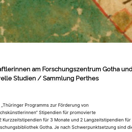
aftlerinnen am Forschungszentrum Gotha un
relle Studien / Sammlung Perthes
es „Thüringer Programms zur Förderung von
skünstlerinnen“ Stipendien für promovierte
Kurzzeitstipendien für 3 Monate und 2 Langzeitstipendien für
schungsbibliothek Gotha. Je nach Schwerpunktsetzung sind di