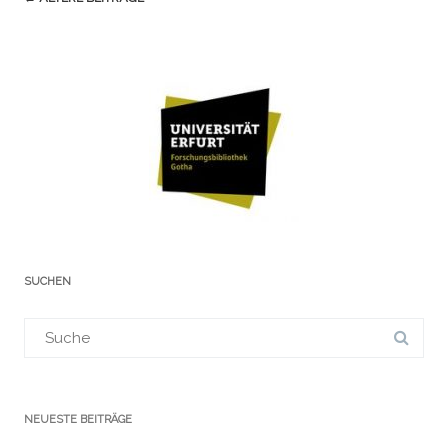
(Beiträge)
SUCHEN
Suchergebnis
für:
NEUESTE BEITRÄGE