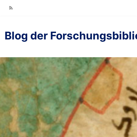
RSS
Blog der Forschungsbibl