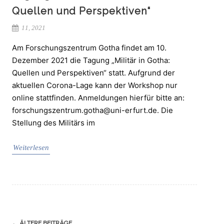
Quellen und Perspektiven“
11, 2021
Am Forschungszentrum Gotha findet am 10.
Dezember 2021 die Tagung „Militär in Gotha:
Quellen und Perspektiven“ statt. Aufgrund der
aktuellen Corona-Lage kann der Workshop nur
online stattfinden. Anmeldungen hierfür bitte an:
forschungszentrum.gotha@uni-erfurt.de. Die
Stellung des Militärs im
Weiterlesen
Navigation
←
ÄLTERE BEITRÄGE