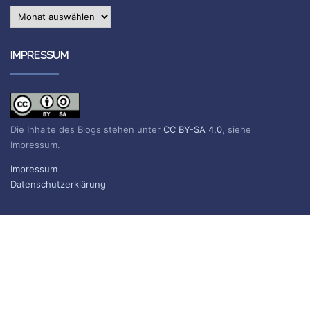
Archiv
IMPRESSUM
Die Inhalte des Blogs stehen unter
CC BY-SA 4.0
, siehe
Impressum.
Impressum
Datenschutzerklärung
BLOG ABONNIEREN
Sie erhalten eine E-Mail, wenn ein neuer Beitrag erscheint.
Name