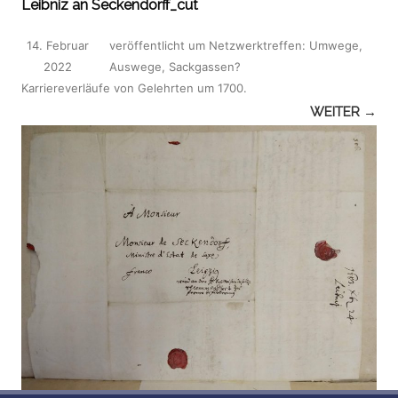
Leibniz an Seckendorff_cut
14. Februar
veröffentlicht
um
Netzwerktreffen: Umwege,
2022
Auswege, Sackgassen?
Karriereverläufe von Gelehrten um 1700
.
WEITER →