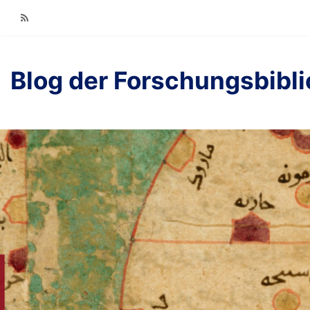
RSS
Blog der Forschungsbibl