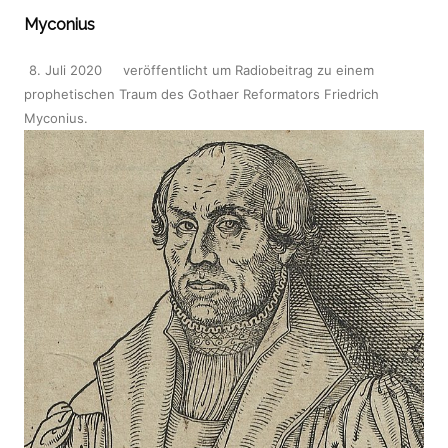
Myconius
8. Juli 2020
veröffentlicht
um
Radiobeitrag zu einem
prophetischen Traum des Gothaer Reformators Friedrich
Myconius
.