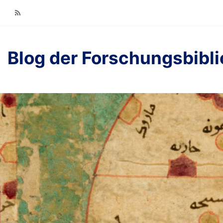
RSS
Blog der Forschungsbibl