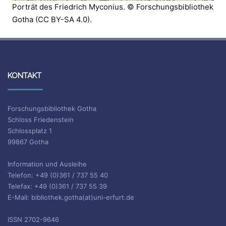
Porträt des Friedrich Myconius. © Forschungsbibliothek
Gotha (CC BY-SA 4.0).
KONTAKT
Forschungsbibliothek Gotha
Schloss Friedenstein
Schlossplatz 1
99867 Gotha
Information und Ausleihe
Telefon: +49 (0)361 / 737 55 40
Telefax: +49 (0)361 / 737 55 39
E-Mail: bibliothek.gotha(at)uni-erfurt.de
ISSN 2702-9646