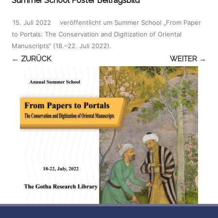
Summer School Poster Beitragsbild
15. Juli 2022
veröffentlicht
um
Summer School „From Paper
to Portals: The Conservation and Digitization of Oriental
Manuscripts“ (18.–22. Juli 2022)
.
← ZURÜCK
WEITER →