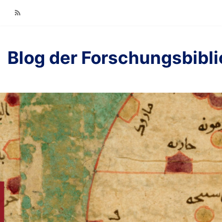
RSS
Blog der Forschungsbibl