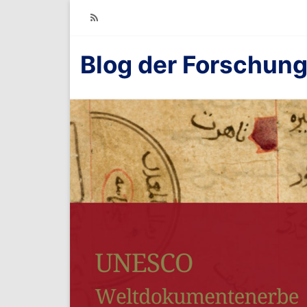
RSS
Blog der Forschung