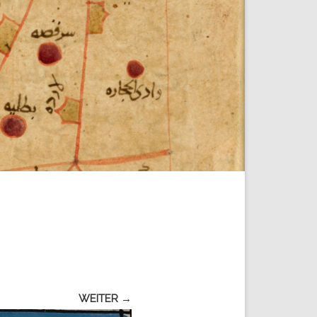
WEITER →