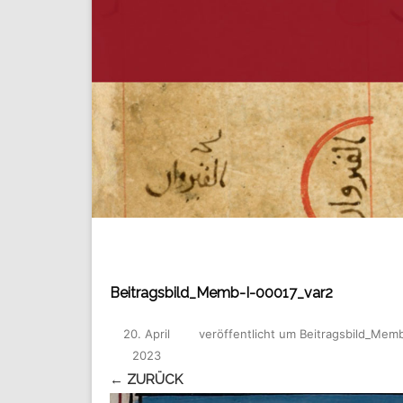
Beitragsbild_Memb-I-00017_var2
20. April
veröffentlicht
um
Beitragsbild_Memb
2023
← ZURÜCK