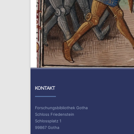
KONTAKT
Forschungsbibliothek Gotha
Schloss Friedenstein
Schlossplatz 1
99867 Gotha