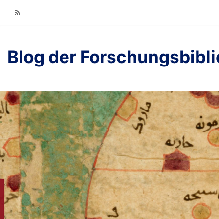
RSS
Blog der Forschungsbibl