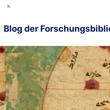
RSS
Blog der Forschungsbibl