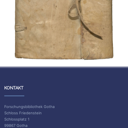
KONTAKT
Forschungsbibliothek Gotha
Schloss Friedenstein
Schlossplatz 1
99867 Gotha