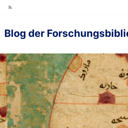
RSS
Blog der Forschungsbibl