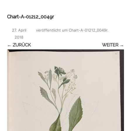
Chart-A-01212_0049r
27. April
veröffentlicht
um
Chart-A-01212_0049r
.
2018
← ZURÜCK
WEITER →