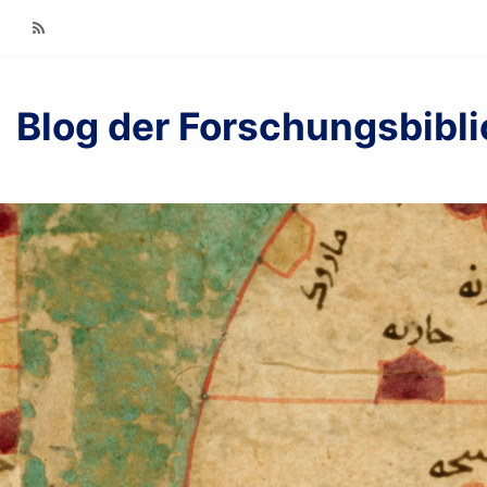
RSS
Blog der Forschungsbibl