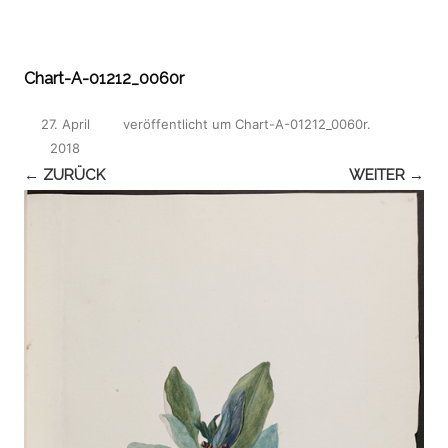
Chart-A-01212_0060r
27. April
veröffentlicht
um
Chart-A-01212_0060r
.
2018
← ZURÜCK
WEITER →