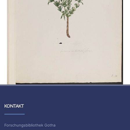
KONTAKT
Forschungsbibliothek Gotha