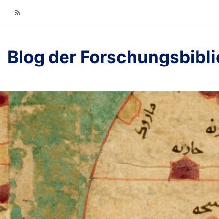
RSS
Blog der Forschungsbibl