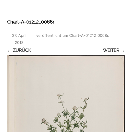
Chart-A-01212_0068r
27. April
veröffentlicht
um
Chart-A-01212_0068r
.
2018
← ZURÜCK
WEITER →