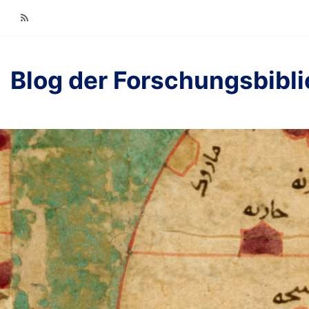
RSS
Blog der Forschungsbibl