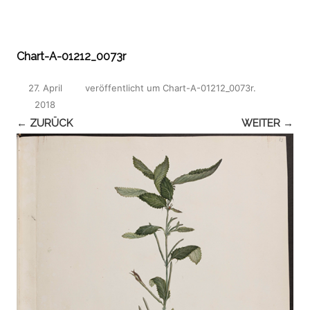
Chart-A-01212_0073r
27. April
veröffentlicht
um
Chart-A-01212_0073r
.
2018
← ZURÜCK
WEITER →